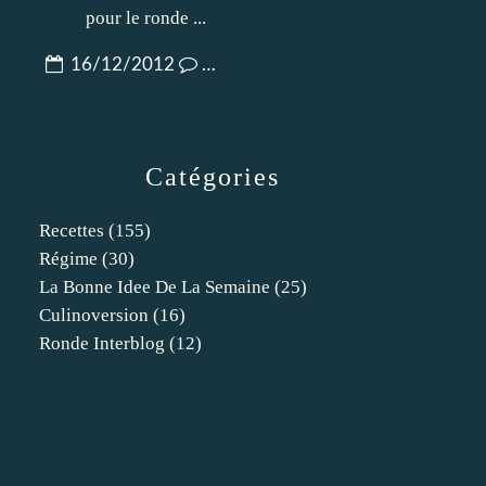
16/12/2012
…
Catégories
Recettes
(155)
Régime
(30)
La Bonne Idee De La Semaine
(25)
Culinoversion
(16)
Ronde Interblog
(12)