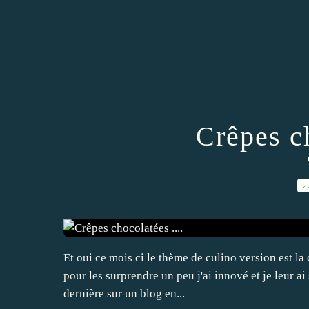
Crêpes ch
2
Et oui ce mois ci le thème de culino version est la 
pour les surprendre un peu j'ai innové et je leur ai
dernière sur un blog en...