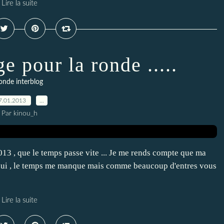
Lire la suite
e pour la ronde .....
onde interblog
7.01.2013
…
Par kinou_h
013 , que le temps passe vite ... Je me rends compte que ma
Et oui , le temps me manque mais comme beaucoup d'entres vous
Lire la suite