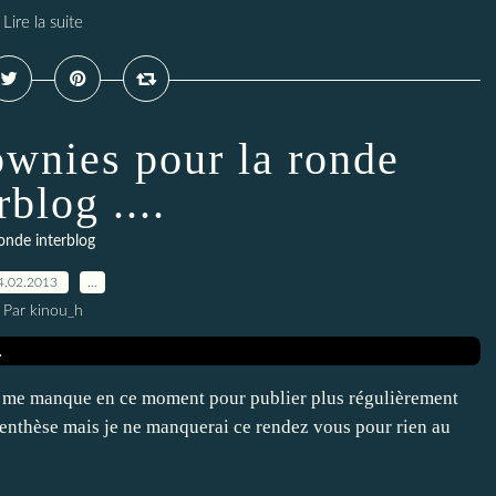
Lire la suite
wnies pour la ronde
rblog ....
onde interblog
4.02.2013
…
Par kinou_h
mps me manque en ce moment pour publier plus régulièrement
parenthèse mais je ne manquerai ce rendez vous pour rien au