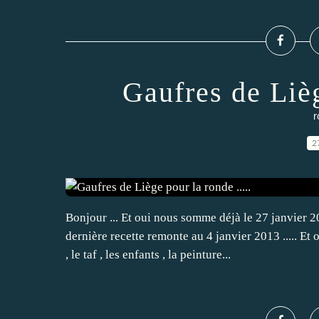
Gaufres de Lièg
r
2
Bonjour ... Et oui nous somme déjà le 27 janvier 2
dernière recette remonte au 4 janvier 2013 ..... 
, le taf , les enfants , la peinture...