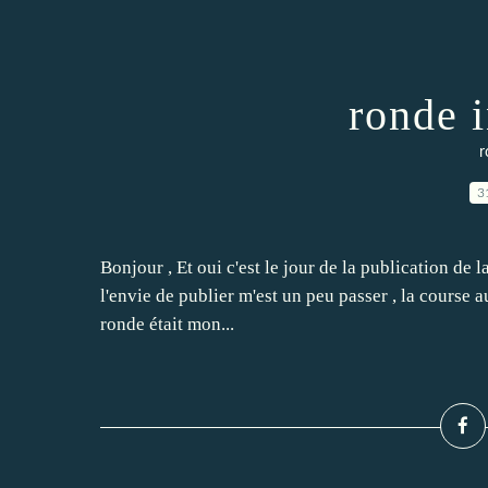
ronde i
r
3
Bonjour , Et oui c'est le jour de la publication de la
l'envie de publier m'est un peu passer , la course au
ronde était mon...