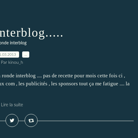
nterblog.....
onde interblog
1.03.2013
…
Par kinou_h
 ronde interblog .... pas de recette pour mois cette fois ci ,
x com , les publicités , les sponsors tout ça me fatigue .... la
Lire la suite