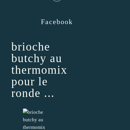
Facebook
brioche
butchy au
thermomix
pour le
ronde ...