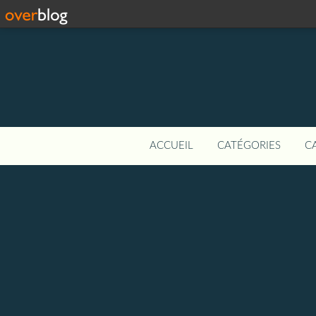
ACCUEIL
CATÉGORIES
C