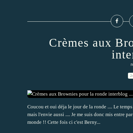
Crèmes aux Bro
inte
r
2
Coucou et oui déja le jour de la ronde .... Le te
mais l'envie aussi .... Je me suis donc mis entre 
monde !! Cette fois ci c'est Berny...